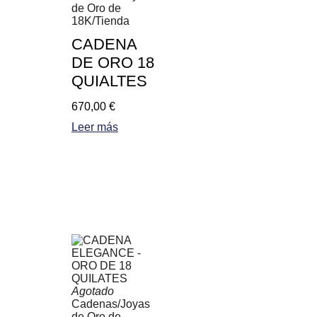
de Oro de
18K
/
Tienda
CADENA
DE ORO 18
QUIALTES
670,00
€
Leer más
Agotado
Cadenas
/
Joyas
de Oro de