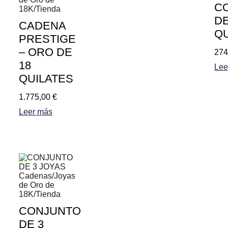
C
18K
/
Tienda
DE
CADENA
QU
PRESTIGE
– ORO DE
274
18
Lee
QUILATES
1.775,00
€
Leer más
Cadenas
/
Joyas
de Oro de
18K
/
Tienda
CONJUNTO
DE 3