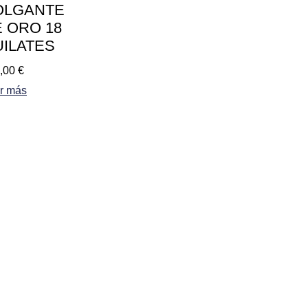
OLGANTE
 ORO 18
ILATES
,00
€
r más