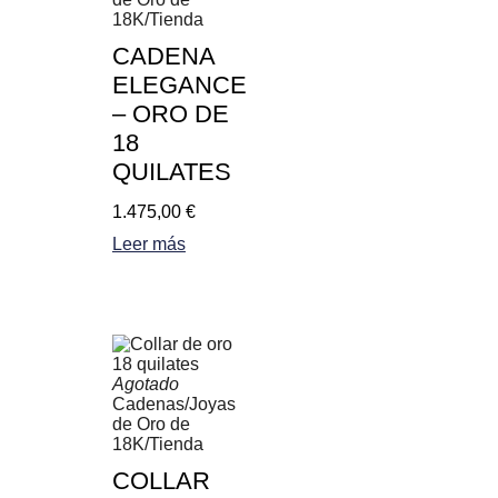
18K
/
Tienda
CADENA
ELEGANCE
– ORO DE
18
QUILATES
1.475,00
€
Leer más
Agotado
Cadenas
/
Joyas
de Oro de
18K
/
Tienda
COLLAR