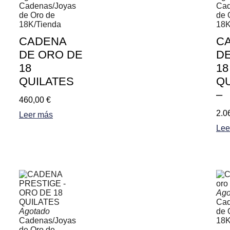
Cadenas
/
Joyas
Ca
de Oro de
de 
18K
/
Tienda
18
CADENA
C
DE ORO DE
D
18
18
QUILATES
QU
–
460,00
€
2.0
Leer más
Lee
Ago
Ca
Agotado
de 
Cadenas
/
Joyas
18
de Oro de