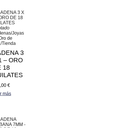
tado
denas
/
Joyas
Oro de
K
/
Tienda
ADENA 3
1 – ORO
 18
ILATES
,00
€
r más