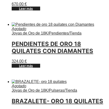
670,00
€
Leer más
Agotado
Joyas de Oro de 18K
/
Pendientes
/
Tienda
PENDIENTES DE ORO 18
QUILATES CON DIAMANTES
324,00
€
Leer más
Agotado
Joyas de Oro de 18K
/
Pulseras
/
Tienda
BRAZALETE- ORO 18 QUILATES