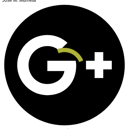
José M. Murrieta