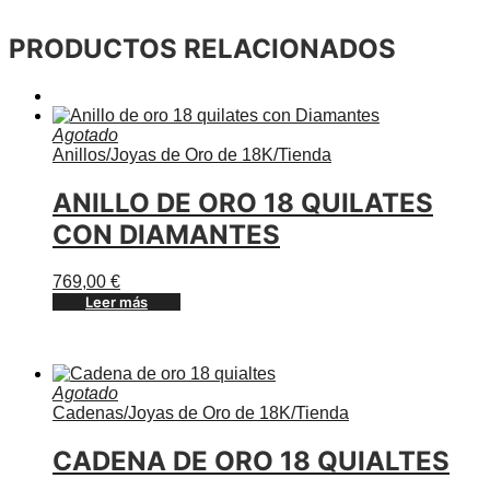
PRODUCTOS RELACIONADOS
Agotado
Anillos
/
Joyas de Oro de 18K
/
Tienda
ANILLO DE ORO 18 QUILATES
CON DIAMANTES
769,00
€
Leer más
Agotado
Cadenas
/
Joyas de Oro de 18K
/
Tienda
CADENA DE ORO 18 QUIALTES