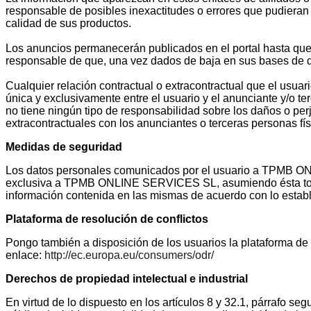
responsable de posibles inexactitudes o errores que pudieran 
calidad de sus productos.
Los anuncios permanecerán publicados en el portal hasta q
responsable de que, una vez dados de baja en sus bases de d
Cualquier relación contractual o extracontractual que el usuar
única y exclusivamente entre el usuario y el anunciante y/o t
no tiene ningún tipo de responsabilidad sobre los daños o pe
extracontractuales con los anunciantes o terceras personas físi
Medidas de seguridad
Los datos personales comunicados por el usuario a TPMB ON
exclusiva a TPMB ONLINE SERVICES SL, asumiendo ésta todas l
información contenida en las mismas de acuerdo con lo establ
Plataforma de resolución de conflictos
Pongo también a disposición de los usuarios la plataforma de r
enlace:
http://ec.europa.eu/consumers/odr/
Derechos de propiedad intelectual e industrial
En virtud de lo dispuesto en los artículos 8 y 32.1, párrafo s