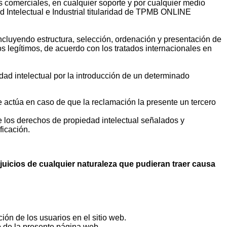
es comerciales, en cualquier soporte y por cualquier medio
Intelectual e Industrial titularidad de TPMB ONLINE
(incluyendo estructura, selección, ordenación y presentación de
os legítimos, de acuerdo con los tratados internacionales en
ad intelectual por la introducción de un determinado
ue actúa en caso de que la reclamación la presente un tercero
de los derechos de propiedad intelectual señalados y
ficación.
icios de cualquier naturaleza que pudieran traer causa
ición de los usuarios en el sitio web.
o de la presente página web.