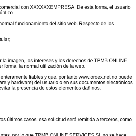
ión comercial con XXXXXXEMPRESA. De esta forma, el usuario
úblico.
l normal funcionamiento del sitio web. Respecto de los
ular;
r la imagen, los intereses y los derechos de TPMB ONLINE
 forma, la normal utilización de la web.
n enteramente fiables y que, por tanto www.oroex.net no puede
ware y hardware) del usuario o en sus documentos electrónicos
vitar la presencia de estos elementos dañinos.
stos últimos casos, esa solicitud será remitida a terceros, como
nunciantes, por lo que TPMB ONLINE SERVICES SL no se hace