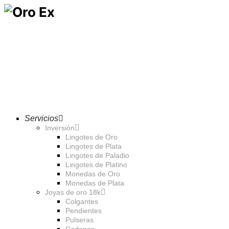
Servicios
Inversión
Lingotes de Oro
Lingotes de Plata
Lingotes de Paladio
Lingotes de Platino
Monedas de Oro
Monedas de Plata
Joyas de oro 18k
Colgantes
Pendientes
Pulseras