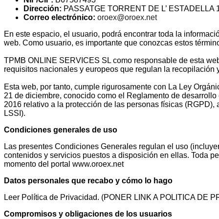
Dirección:
PASSATGE TORRENT DE L’ ESTADELLA 1
Correo electrónico:
oroex@oroex.net
En este espacio, el usuario, podrá encontrar toda la informaci
web. Como usuario, es importante que conozcas estos término
TPMB ONLINE SERVICES SL como responsable de esta web, asu
requisitos nacionales y europeos que regulan la recopilación 
Esta web, por tanto, cumple rigurosamente con La Ley Orgáni
21 de diciembre, conocido como el Reglamento de desarrollo
2016 relativo a la protección de las personas físicas (RGPD),
LSSI).
Condiciones generales de uso
Las presentes Condiciones Generales regulan el uso (incluy
contenidos y servicios puestos a disposición en ellas. Toda 
momento del portal www.oroex.net
Datos personales que recabo y cómo lo hago
Leer Política de Privacidad. (PONER LINK A POLITICA DE 
Compromisos y obligaciones de los usuarios