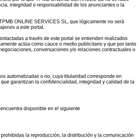
ia, integridad o responsabilidad de los anunciantes o la
o de TPMB ONLINE SERVICES SL, que lógicamente no será
jenos a este portal.
contactadas a través de este portal se entienden realizados
camente actúa como cauce o medio publicitario y que por tanto
 negociaciones, conversaciones y/o relaciones contractuales o
automatizadas o no, cuya titularidad corresponde en
 garantizan la confidencialidad, integridad y calidad de la
 encuentra disponible en el siguiente
 prohibidas la reproducción, la distribución y la comunicación