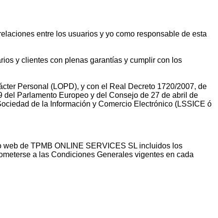
s relaciones entre los usuarios y yo como responsable de esta
 y clientes con plenas garantías y cumplir con los
ácter Personal (LOPD), y con el Real Decreto 1720/2007, de
 del Parlamento Europeo y del Consejo de 27 de abril de
a Sociedad de la Información y Comercio Electrónico (LSSICE ó
sitio web de TPMB ONLINE SERVICES SL incluidos los
 someterse a las Condiciones Generales vigentes en cada