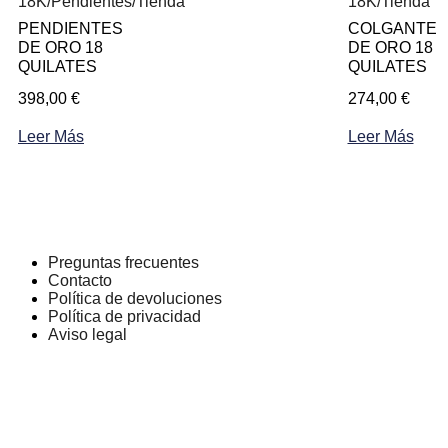
18K
/
Pendientes
/
Tienda
18K
/
Tienda
PENDIENTES
COLGANTE
DE ORO 18
DE ORO 18
QUILATES
QUILATES
398,00
€
274,00
€
Leer Más
Leer Más
Preguntas frecuentes
Contacto
Política de devoluciones
Política de privacidad
Aviso legal