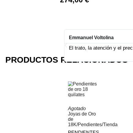
Añadir al carrito
Emmanuel Voltolina
El trato, la atención y el pr
PRODUCTOS RELACIONADOS
Agotado
Joyas de Oro
de
18K
/
Pendientes
/
Tienda
PENDIENTES