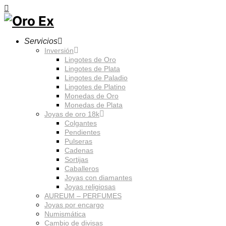
Servicios
Inversión
Lingotes de Oro
Lingotes de Plata
Lingotes de Paladio
Lingotes de Platino
Monedas de Oro
Monedas de Plata
Joyas de oro 18k
Colgantes
Pendientes
Pulseras
Cadenas
Sortijas
Caballeros
Joyas con diamantes
Joyas religiosas
AUREUM – PERFUMES
Joyas por encargo
Numismática
Cambio de divisas