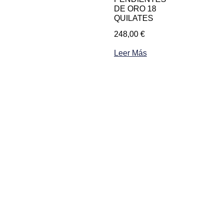
DE ORO 18
QUILATES
248,00
€
Leer Más