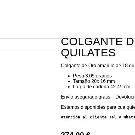
COLGANTE D
QUILATES
Colgante de Oro amarillo de 18 qui
Pesa 3,05 gramos
Tamaño 20x 16 mm
Largo de cadena 42-45 cm
Envío asegurado gratis – Devoluci
Estamos disponibles para cualquie
Atención al cliente Tel y What
274,00
€