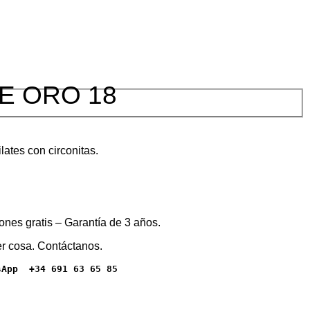
E ORO 18
lates con circonitas.
ones gratis – Garantía de 3 años.
r cosa. Contáctanos.
sApp  +34 691 63 65 85