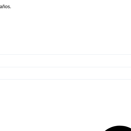
 años.