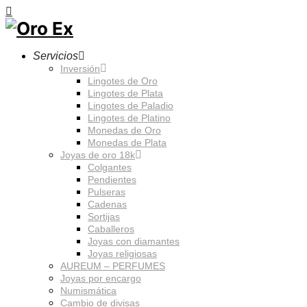
Servicios
Inversión
Lingotes de Oro
Lingotes de Plata
Lingotes de Paladio
Lingotes de Platino
Monedas de Oro
Monedas de Plata
Joyas de oro 18k
Colgantes
Pendientes
Pulseras
Cadenas
Sortijas
Caballeros
Joyas con diamantes
Joyas religiosas
AUREUM – PERFUMES
Joyas por encargo
Numismática
Cambio de divisas