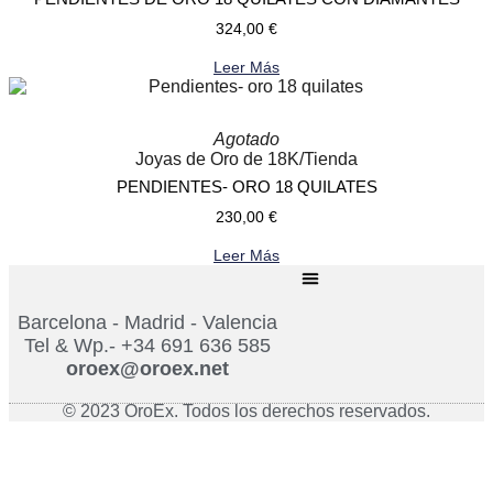
324,00
€
Leer Más
Agotado
Joyas de Oro de 18K
/
Tienda
PENDIENTES- ORO 18 QUILATES
230,00
€
Leer Más
Barcelona - Madrid - Valencia
Tel & Wp.- +34 691 636 585
oroex@oroex.net
© 2023 OroEx. Todos los derechos reservados.