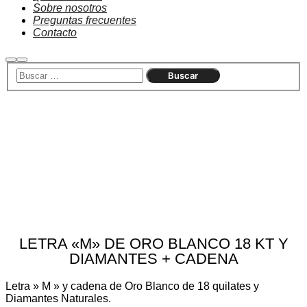
Sobre nosotros
Preguntas frecuentes
Contacto
Buscar
Menú
principal
Agotado
LETRA «M» DE ORO BLANCO 18 KT Y
DIAMANTES + CADENA
Letra » M » y cadena de Oro Blanco de 18 quilates y
Diamantes Naturales.