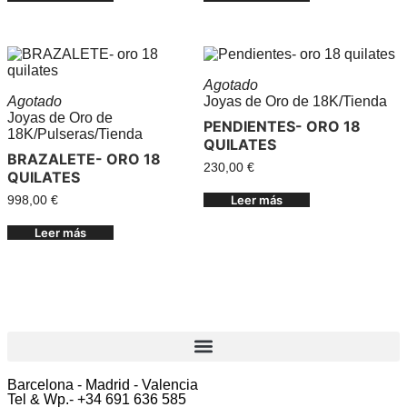
Agotado
Agotado
Joyas de Oro de 18K
/
Tienda
Joyas de Oro de
PENDIENTES- ORO 18
18K
/
Pulseras
/
Tienda
QUILATES
BRAZALETE- ORO 18
230,00
€
QUILATES
Leer más
998,00
€
Leer más
Barcelona - Madrid - Valencia
Tel & Wp.- +34 691 636 585