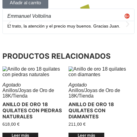
Añadir al carrito
Emmanuel Voltolina
El trato, la atención y el precio muy buenos. Gracias Juan.
PRODUCTOS RELACIONADOS
Agotado
Agotado
Anillos
/
Joyas de Oro de
Anillos
/
Joyas de Oro de
18K
/
Tienda
18K
/
Tienda
ANILLO DE ORO 18
ANILLO DE ORO 18
QUILATES CON PIEDRAS
QUILATES CON
NATURALES
DIAMANTES
618,00
€
211,00
€
Leer más
Leer más