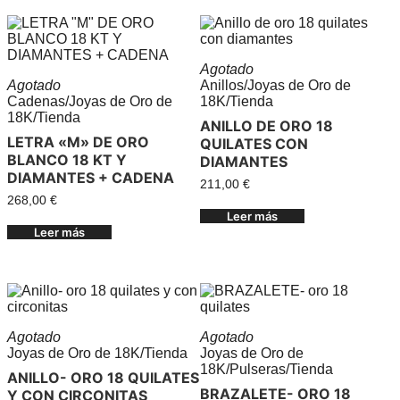
Agotado
Agotado
Anillos
/
Joyas de Oro de
Cadenas
/
Joyas de Oro de
18K
/
Tienda
18K
/
Tienda
ANILLO DE ORO 18
LETRA «M» DE ORO
QUILATES CON
BLANCO 18 KT Y
DIAMANTES
DIAMANTES + CADENA
211,00
€
268,00
€
Leer más
Leer más
Agotado
Agotado
Joyas de Oro de 18K
/
Tienda
Joyas de Oro de
18K
/
Pulseras
/
Tienda
ANILLO- ORO 18 QUILATES
BRAZALETE- ORO 18
Y CON CIRCONITAS