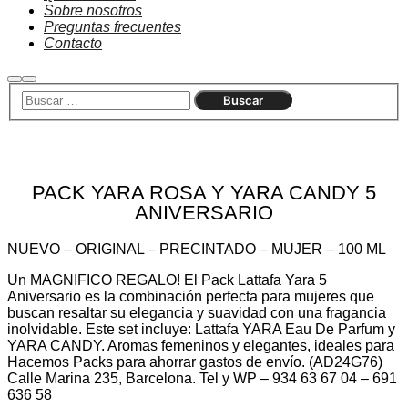
Sobre nosotros
Preguntas frecuentes
Contacto
Buscar
Menú
principal
Agotado
PACK YARA ROSA Y YARA CANDY 5
ANIVERSARIO
NUEVO – ORIGINAL – PRECINTADO – MUJER – 100 ML
Un MAGNIFICO REGALO! El Pack Lattafa Yara 5
Aniversario es la combinación perfecta para mujeres que
buscan resaltar su elegancia y suavidad con una fragancia
inolvidable. Este set incluye: Lattafa YARA Eau De Parfum y
YARA CANDY. Aromas femeninos y elegantes, ideales para
Hacemos Packs para ahorrar gastos de envío. (AD24G76)
Calle Marina 235, Barcelona. Tel y WP – 934 63 67 04 – 691
636 58