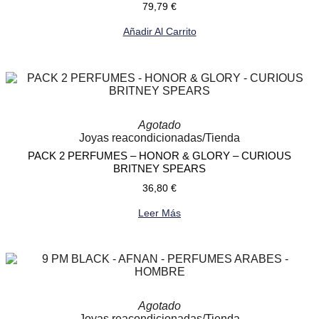
79,79
€
Añadir Al Carrito
Agotado
Joyas reacondicionadas
/
Tienda
PACK 2 PERFUMES – HONOR & GLORY – CURIOUS
BRITNEY SPEARS
36,80
€
Leer Más
Agotado
Joyas reacondicionadas
/
Tienda