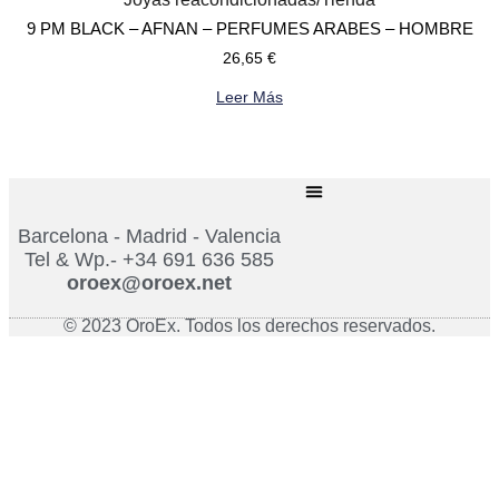
9 PM BLACK – AFNAN – PERFUMES ARABES – HOMBRE
26,65
€
Leer Más
Barcelona - Madrid - Valencia
Tel & Wp.- +34 691 636 585
oroex@oroex.net
© 2023 OroEx. Todos los derechos reservados.