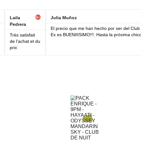
Laila
Julia Muñoz
Pedrera
El precio que me han hecho por ser del Club
Ex es BUENIIISIMO!!!. Hasta la próxima chic
Très satisfait
de l'achat et du
prix