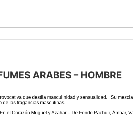
RFUMES ARABES – HOMBRE
ovocativa que destila masculinidad y sensualidad. . Su mezcla
o de las fragancias masculinas.
En el Corazón Muguet y Azahar – De Fondo Pachuli, Ámbar, Va