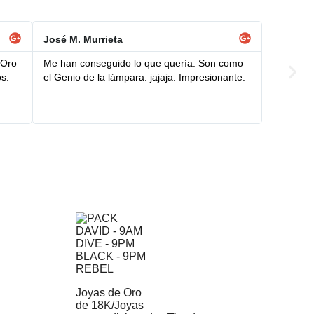
José M. Murrieta
 Oro
Me han conseguido lo que quería. Son como
os.
el Genio de la lámpara. jajaja. Impresionante.
Joyas de Oro
de 18K
/
Joyas