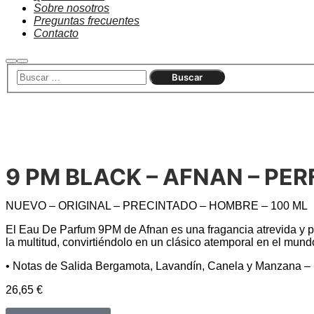
Sobre nosotros
Preguntas frecuentes
Contacto
Agotado
9 PM BLACK – AFNAN – PE
NUEVO – ORIGINAL – PRECINTADO – HOMBRE – 100 ML
El Eau De Parfum 9PM de Afnan es una fragancia atrevida y pr
la multitud, convirtiéndolo en un clásico atemporal en el mund
• Notas de Salida Bergamota, Lavandín, Canela y Manzana – 
26,65
€