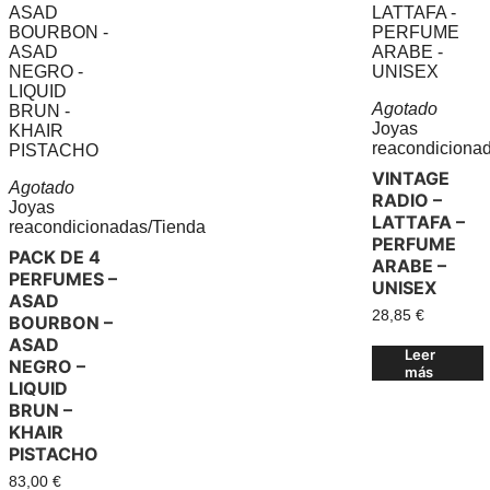
Agotado
Joyas
reacondiciona
VINTAGE
Agotado
RADIO –
Joyas
LATTAFA –
reacondicionadas
/
Tienda
PERFUME
PACK DE 4
ARABE –
PERFUMES –
UNISEX
ASAD
28,85
€
BOURBON –
ASAD
Leer
NEGRO –
más
LIQUID
BRUN –
KHAIR
PISTACHO
83,00
€