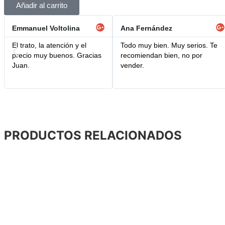
Añadir al carrito
Emmanuel Voltolina
Ana Fernández
El trato, la atención y el
Todo muy bien. Muy serios. Te
precio muy buenos. Gracias
recomiendan bien, no por
Juan.
vender.
PRODUCTOS RELACIONADOS