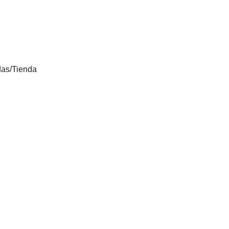
das
/
Tienda