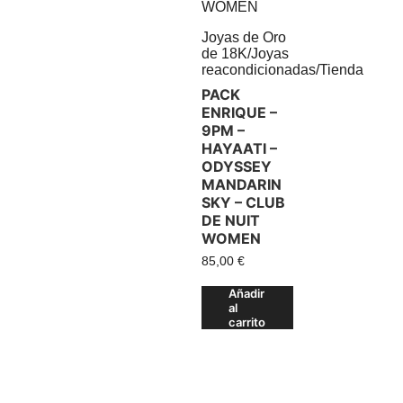
Joyas de Oro
de 18K
/
Joyas
reacondicionadas
/
Tienda
PACK
ENRIQUE –
9PM –
HAYAATI –
ODYSSEY
MANDARIN
SKY – CLUB
DE NUIT
WOMEN
85,00
€
Añadir
al
carrito