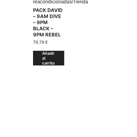
reacondicionadas
/
Tienda
PACK DAVID
– 9AM DIVE
– 9PM
BLACK –
9PM REBEL
79,79
€
Añadir
al
carrito