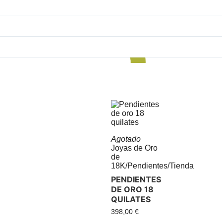
Agotado
Joyas de Oro
de
18K
/
Pendientes
/
Tienda
PENDIENTES
DE ORO 18
QUILATES
398,00
€