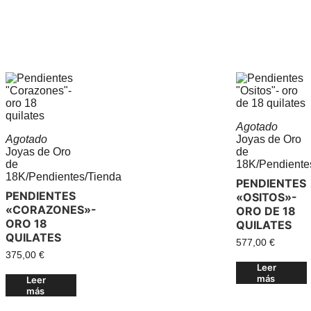
Agotado
Agotado
Joyas de Oro
Joyas de Oro
de
de
18K
/
Pendiente
18K
/
Pendientes
/
Tienda
PENDIENTES
PENDIENTES
«OSITOS»-
«CORAZONES»-
ORO DE 18
ORO 18
QUILATES
QUILATES
577,00
€
375,00
€
Leer
más
Leer
más