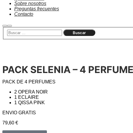
Sobre nosotros
Preguntas frecuentes
Contacto
PACK SELENIA – 4 PERFUM
PACK DE 4 PERFUMES
2 OPERA NOIR
1 ECLAIRE
1 QISSA PINK
ENVIO GRATIS
79,60
€