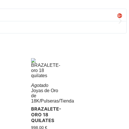
Agotado
Joyas de Oro
de
18K
/
Pulseras
/
Tienda
BRAZALETE-
ORO 18
QUILATES
998,00
€