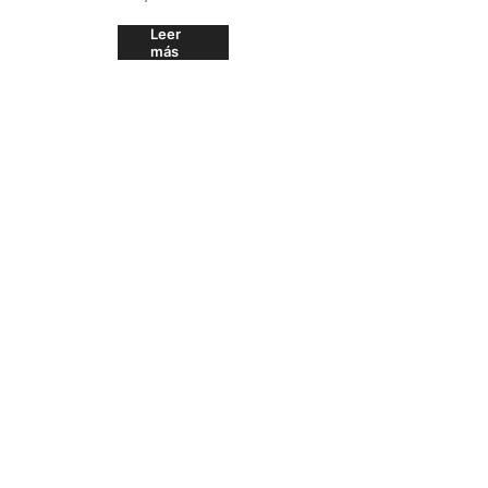
Leer
más