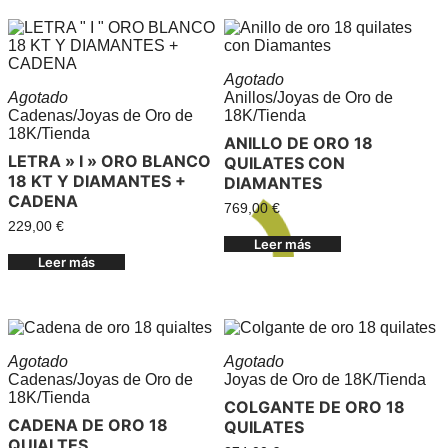
Agotado
Agotado
Anillos
/
Joyas de Oro de
Cadenas
/
Joyas de Oro de
18K
/
Tienda
18K
/
Tienda
ANILLO DE ORO 18
LETRA » I » ORO BLANCO
QUILATES CON
18 KT Y DIAMANTES +
DIAMANTES
CADENA
769,00
€
229,00
€
Leer más
Leer más
Agotado
Agotado
Cadenas
/
Joyas de Oro de
Joyas de Oro de 18K
/
Tienda
18K
/
Tienda
COLGANTE DE ORO 18
CADENA DE ORO 18
QUILATES
QUIALTES