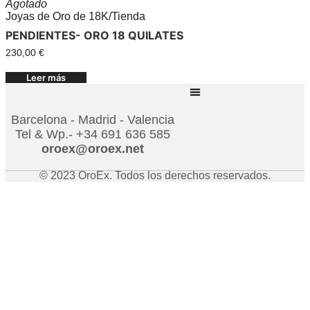
Agotado
Joyas de Oro de 18K
/
Tienda
PENDIENTES- ORO 18 QUILATES
230,00
€
Leer más
Barcelona - Madrid - Valencia
Tel & Wp.- +34 691 636 585
oroex@oroex.net
© 2023 OroEx. Todos los derechos reservados.