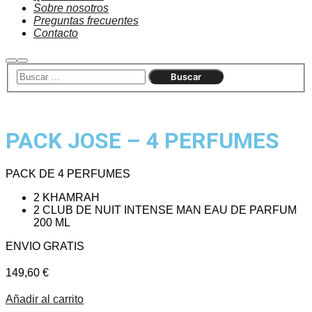
Sobre nosotros
Preguntas frecuentes
Contacto
Buscar
Menú
principal
PACK JOSE – 4 PERFUMES
PACK DE 4 PERFUMES
2 KHAMRAH
2 CLUB DE NUIT INTENSE MAN EAU DE PARFUM
200 ML
ENVIO GRATIS
149,60
€
Añadir al carrito