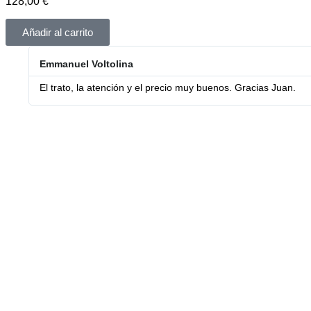
128,00
€
Añadir al carrito
Emmanuel Voltolina
El trato, la atención y el precio muy buenos. Gracias Juan.