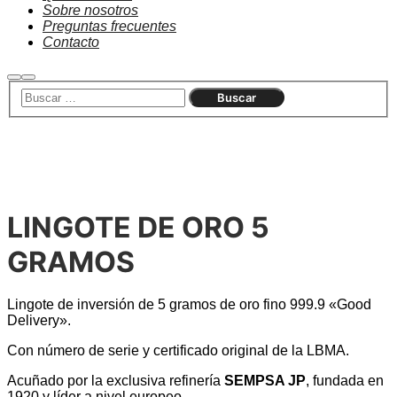
Sobre nosotros
Preguntas frecuentes
Contacto
Buscar
Menú
principal
LINGOTE DE ORO 5
GRAMOS
Lingote de inversión de 5 gramos de oro fino 999.9 «Good
Delivery».
Con número de serie y certificado original de la LBMA.
Acuñado por la exclusiva refinería
SEMPSA JP
, fundada en
1920 y líder a nivel europeo.