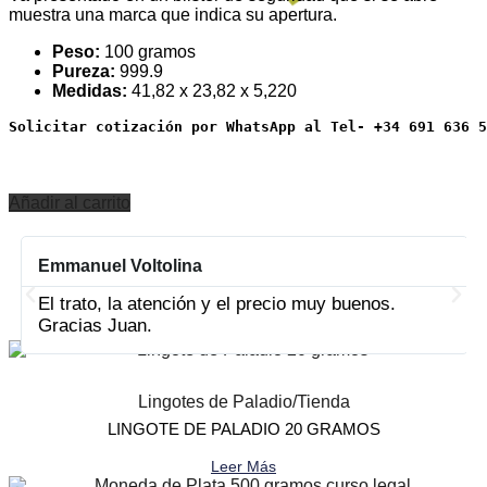
muestra una marca que indica su apertura.
Peso:
100 gramos
Pureza:
999.9
Medidas:
41,82 x 23,82 x 5,220
Solicitar cotización por WhatsApp al Tel- +34 691 636 5
Añadir al carrito
Emmanuel Voltolina
PRODUCTOS RELACIONADOS
El trato, la atención y el precio muy buenos.
Gracias Juan.
Lingotes de Paladio
/
Tienda
LINGOTE DE PALADIO 20 GRAMOS
Leer Más