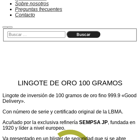
Sobre nosotros
Preguntas frecuentes
Contacto
Buscar
Menú
principal
LINGOTE DE ORO 100 GRAMOS
Lingote de inversión de 100 gramos de oro fino 999.9 «Good
Delivery».
Con número de serie y certificado original de la LBMA.
Acuñado por la exclusiva refinería
SEMPSA JP
, fundada en
1920 y líder a nivel europeo.
Va presentado en un blister de seguridad que si se abre