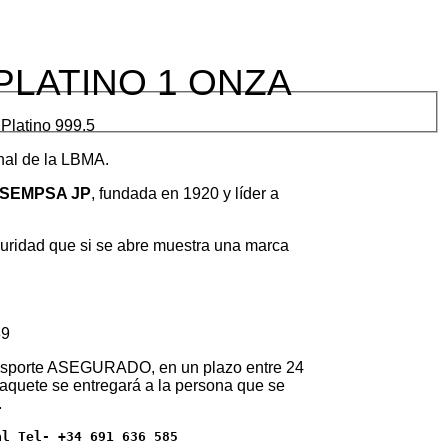
PLATINO 1 ONZA
 Platino 999.5
inal de la LBMA.
SEMPSA JP
, fundada en 1920 y líder a
guridad que si se abre muestra una marca
89
ransporte ASEGURADO, en un plazo entre 24
paquete se entregará a la persona que se
.
al Tel- +34 691 636 585