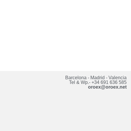
Barcelona - Madrid - Valencia
Tel & Wp.- +34 691 636 585
oroex@oroex.net