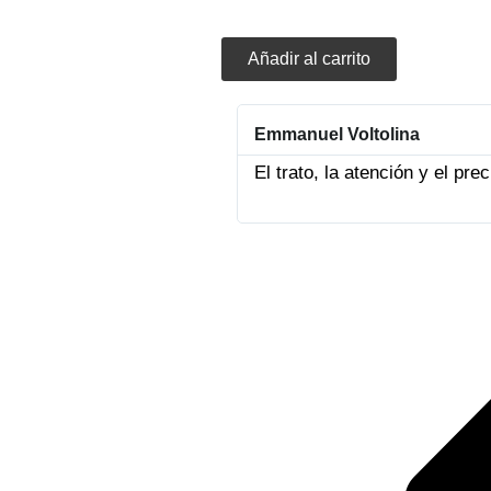
Añadir al carrito
Emmanuel Voltolina
El trato, la atención y el pr