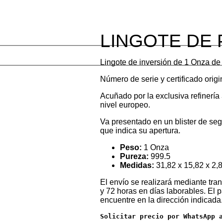
LINGOTE DE 
Lingote de inversión de 1 Onza de
Número de serie y certificado orig
Acuñado por la exclusiva refinería
nivel europeo.
Va presentado en un blister de se
que indica su apertura.
Peso:
1 Onza
Pureza:
999.5
Medidas:
31,82 x 15,82 x 2,
El envío se realizará mediante t
y 72 horas en días laborables. El 
encuentre en la dirección indicada
Solicitar precio por WhatsApp 