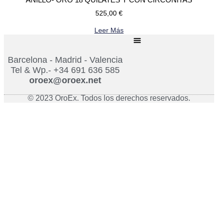
525,00
€
Leer Más
Barcelona - Madrid - Valencia
Tel & Wp.- +34 691 636 585
oroex@oroex.net
© 2023 OroEx. Todos los derechos reservados.