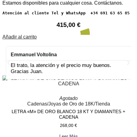
Estamos disponibles para cualquier cosa. Contáctanos.
Atención al cliente Tel y WhatsApp  +34 691 63 65 85
415,00
€
Añadir al carrito
Emmanuel Voltolina
PRODUCTOS RELACIONADOS
El trato, la atención y el precio muy buenos.
Gracias Juan.
Agotado
Cadenas
/
Joyas de Oro de 18K
/
Tienda
LETRA «M» DE ORO BLANCO 18 KT Y DIAMANTES +
CADENA
268,00
€
Leer Más