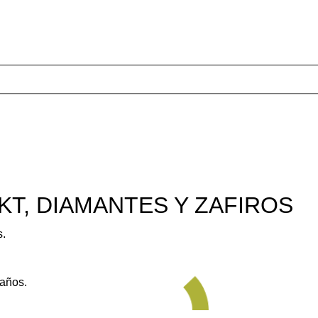
T, DIAMANTES Y ZAFIROS
s.
 años.