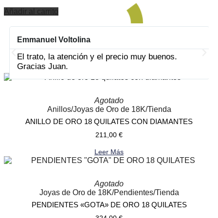
Añadir al carrito
Emmanuel Voltolina
PRODUCTOS RELACIONADOS
El trato, la atención y el precio muy buenos.
Gracias Juan.
Agotado
Anillos
/
Joyas de Oro de 18K
/
Tienda
ANILLO DE ORO 18 QUILATES CON DIAMANTES
211,00
€
Leer Más
Agotado
Joyas de Oro de 18K
/
Pendientes
/
Tienda
PENDIENTES «GOTA» DE ORO 18 QUILATES
324,00
€