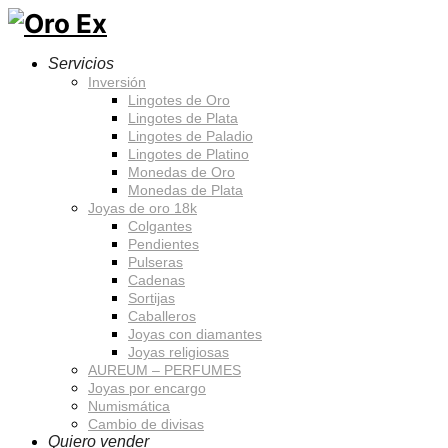
Servicios
Inversión
Lingotes de Oro
Lingotes de Plata
Lingotes de Paladio
Lingotes de Platino
Monedas de Oro
Monedas de Plata
Joyas de oro 18k
Colgantes
Pendientes
Pulseras
Cadenas
Sortijas
Caballeros
Joyas con diamantes
Joyas religiosas
AUREUM – PERFUMES
Joyas por encargo
Numismática
Cambio de divisas
Quiero vender