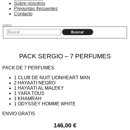
Sobre nosotros
Preguntas frecuentes
Contacto
Buscar
Menú
principal
PACK SERGIO – 7 PERFUMES
PACK DE 7 PERFUMES
1 CLUB DE NUIT LIONHEART MAN
2 HAYAATI NEGRO
1 HAYAATI AL MALEKY
1 YARA TOUS
1 KHAMRAH
1 ODYSSEY HOMME WHITE
ENVIO GRATIS
146,00
€