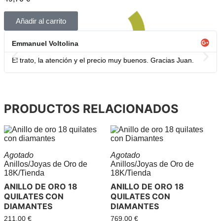
Añadir al carrito
Emmanuel Voltolina
El trato, la atención y el precio muy buenos. Gracias Juan.
PRODUCTOS RELACIONADOS
Agotado
Agotado
Anillos
/
Joyas de Oro de
Anillos
/
Joyas de Oro de
18K
/
Tienda
18K
/
Tienda
ANILLO DE ORO 18
ANILLO DE ORO 18
QUILATES CON
QUILATES CON
DIAMANTES
DIAMANTES
211,00
€
769,00
€