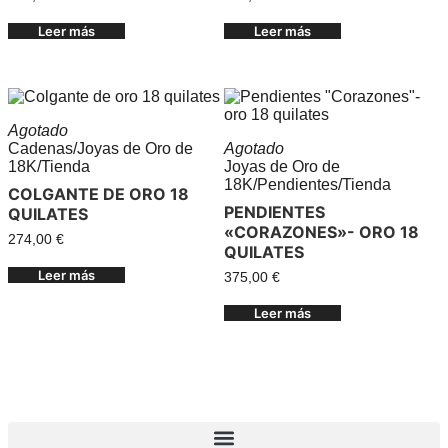
Leer más
Leer más
Agotado
Cadenas
/
Joyas de Oro de
Agotado
18K
/
Tienda
Joyas de Oro de
18K
/
Pendientes
/
Tienda
COLGANTE DE ORO 18
PENDIENTES
QUILATES
«CORAZONES»- ORO 18
274,00
€
QUILATES
Leer más
375,00
€
Leer más