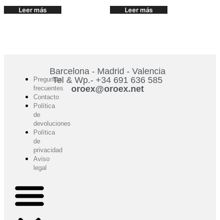
Leer más
Leer más
Barcelona - Madrid - Valencia
Tel & Wp.- +34 691 636 585
Preguntas
oroex@oroex.net
frecuentes
Contacto
Política
de
devoluciones
Política
de
privacidad
Aviso
legal