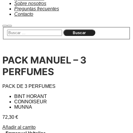
Sobre nosotros
Preguntas frecuentes
Contacto
Buscar
Menú
principal
PACK MANUEL – 3
PERFUMES
PACK DE 3 PERFUMES
BINT HORANT
CONNOISEUR
MUNNA
72,30
€
Añadir al carrito