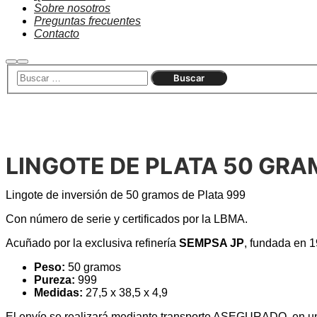
Sobre nosotros
Preguntas frecuentes
Contacto
LINGOTE DE PLATA 50 GR
Lingote de inversión de 50 gramos de Plata 999
Con número de serie y certificados por la LBMA.
Acuñado por la exclusiva refinería
SEMPSA JP
, fundada en 1
Peso:
50 gramos
Pureza:
999
Medidas:
27,5 x 38,5 x 4,9
El envío se realizará mediante transporte ASEGURADO, en un p