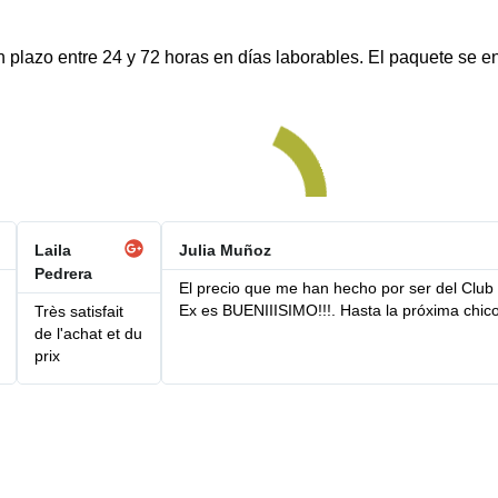
lazo entre 24 y 72 horas en días laborables. El paquete se en
Laila
Julia Muñoz
Pedrera
El precio que me han hecho por ser del Club
Ex es BUENIIISIMO!!!. Hasta la próxima chic
Très satisfait
de l'achat et du
prix