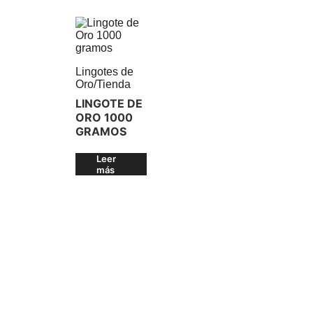
Lingotes de
Oro
/
Tienda
LINGOTE DE
ORO 1000
GRAMOS
Leer
más