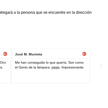
tregará a la persona que se encuentre en la dirección
José M. Murrieta
 Oro
Me han conseguido lo que quería. Son como
os.
el Genio de la lámpara. jajaja. Impresionante.