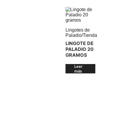
Lingotes de
Paladio
/
Tienda
LINGOTE DE
PALADIO 20
GRAMOS
Leer
más