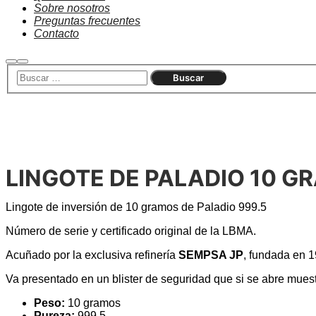
Sobre nosotros
Preguntas frecuentes
Contacto
LINGOTE DE PALADIO 10 G
Lingote de inversión de 10 gramos de Paladio 999.5
Número de serie y certificado original de la LBMA.
Acuñado por la exclusiva refinería
SEMPSA JP
, fundada en 1
Va presentado en un blister de seguridad que si se abre mues
Peso:
10 gramos
Pureza:
999.5