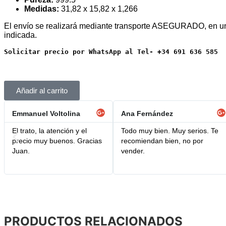
Medidas:
31,82 x 15,82 x 1,266
El envío se realizará mediante transporte ASEGURADO, en un p
indicada.
Solicitar precio por WhatsApp al Tel- +34 691 636 585
Añadir al carrito
Emmanuel Voltolina
Ana Fernández
El trato, la atención y el
Todo muy bien. Muy serios. Te
precio muy buenos. Gracias
recomiendan bien, no por
Juan.
vender.
PRODUCTOS RELACIONADOS