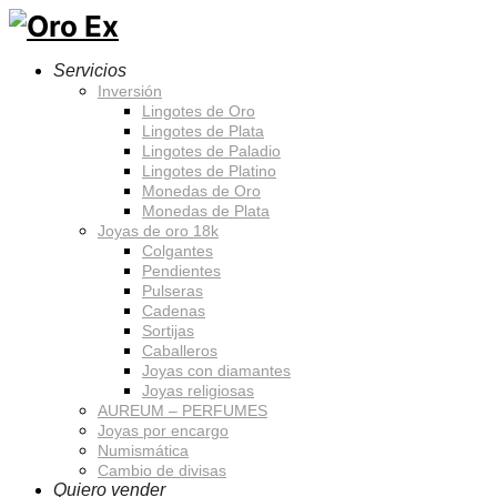
Servicios
Inversión
Lingotes de Oro
Lingotes de Plata
Lingotes de Paladio
Lingotes de Platino
Monedas de Oro
Monedas de Plata
Joyas de oro 18k
Colgantes
Pendientes
Pulseras
Cadenas
Sortijas
Caballeros
Joyas con diamantes
Joyas religiosas
AUREUM – PERFUMES
Joyas por encargo
Numismática
Cambio de divisas
Quiero vender