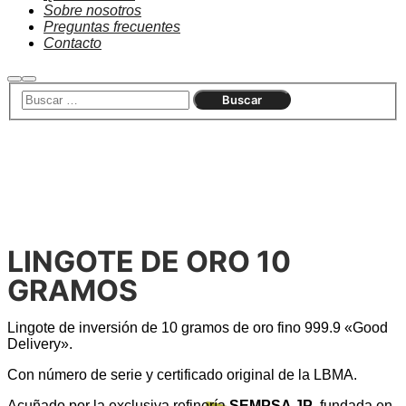
Sobre nosotros
Preguntas frecuentes
Contacto
LINGOTE DE ORO 10
GRAMOS
Lingote de inversión de 10 gramos de oro fino 999.9 «Good
Delivery».
Con número de serie y certificado original de la LBMA.
Acuñado por la exclusiva refinería
SEMPSA JP
, fundada en