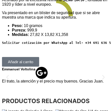
1920 y líder a nivel europeo.
Va presentado en un blister de seguridad que si se abre
muestra una marca que indica su apertura.
Peso:
10 gramos
Pureza:
999.9
Medidas:
27,82 X 13,82 X1,358
Solicitar cotización por WhatsApp al Tel- +34 691 636 5
Añadir al carrito
Emmanuel Voltolina
A
El trato, la atención y el precio muy buenos. Gracias Juan.
T
v
PRODUCTOS RELACIONADOS