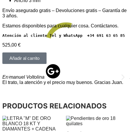
Ancho 3 mm
Envío asegurado gratis – Devoluciones gratis – Garantía de
3 años.
Estamos disponibles para cualquier cosa. Contáctanos.
Atención al cliente Tel y WhatsApp  +34 691 63 65 85
525,00
€
Añadir al carrito
Emmanuel Voltolina
El trato, la atención y el precio muy buenos. Gracias Juan.
T
v
PRODUCTOS RELACIONADOS