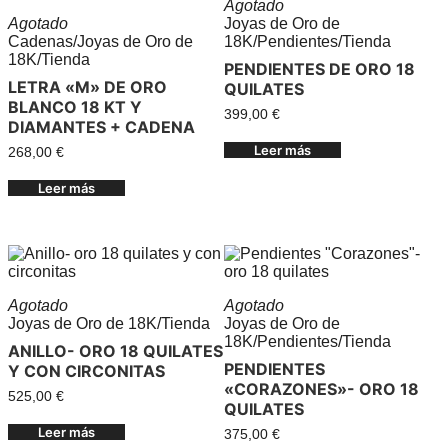
Agotado
Agotado
Joyas de Oro de
Cadenas
/
Joyas de Oro de
18K
/
Pendientes
/
Tienda
18K
/
Tienda
PENDIENTES DE ORO 18
LETRA «M» DE ORO
QUILATES
BLANCO 18 KT Y
399,00
€
DIAMANTES + CADENA
Leer más
268,00
€
Leer más
Agotado
Agotado
Joyas de Oro de 18K
/
Tienda
Joyas de Oro de
18K
/
Pendientes
/
Tienda
ANILLO- ORO 18 QUILATES
PENDIENTES
Y CON CIRCONITAS
«CORAZONES»- ORO 18
525,00
€
QUILATES
Leer más
375,00
€