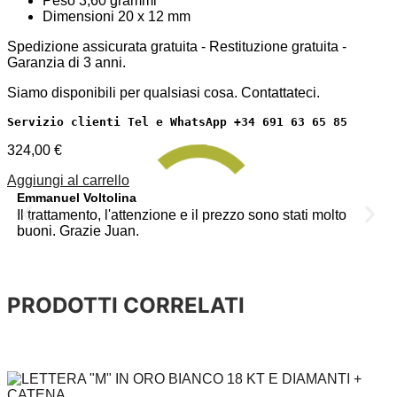
Peso 3,60 grammi
Dimensioni 20 x 12 mm
Spedizione assicurata gratuita - Restituzione gratuita -
Garanzia di 3 anni.
Siamo disponibili per qualsiasi cosa. Contattateci.
Servizio clienti Tel e WhatsApp +34 691 63 65 85
324,00
€
Aggiungi al carrello
Emmanuel Voltolina
An
Il trattamento, l'attenzione e il prezzo sono stati molto
Tu
buoni. Grazie Juan.
pe
PRODOTTI CORRELATI