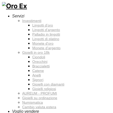
Servizi
Investimenti
Lingotti d'oro
Lingotti d'argento
Palladio in lingotti
Lingotti di platino
Monete d'oro
Monete d'argento
Gioielli in oro 18k
Ciondoli
Orecchini
Braccialetti
Catene
Anelli
Signori
Gioielli con diamanti
Gioielli religiosi
AUREUM - PROFUMI
Gioielli su ordinazione
Numismatica
Cambio valuta estera
Voglio vendere