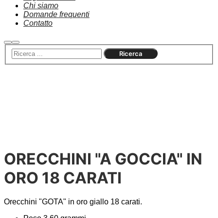
Chi siamo
Domande frequenti
Contatto
Ricerca
Menu
principale
Esaurito
ORECCHINI "A GOCCIA" IN
ORO 18 CARATI
Orecchini "GOTA" in oro giallo 18 carati.