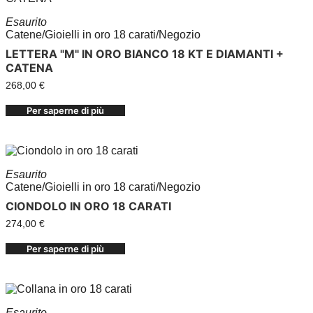
Esaurito
Catene
/
Gioielli in oro 18 carati
/
Negozio
LETTERA "M" IN ORO BIANCO 18 KT E DIAMANTI +
CATENA
268,00
€
Per saperne di più
Esaurito
Catene
/
Gioielli in oro 18 carati
/
Negozio
CIONDOLO IN ORO 18 CARATI
274,00
€
Per saperne di più
Esaurito