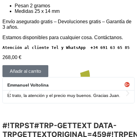
Pesan 2 gramos
Medidas 25 x 14 mm
Envío asegurado gratis – Devoluciones gratis – Garantía de
3 años.
Estamos disponibles para cualquier cosa. Contáctanos.
Atención al cliente Tel y WhatsApp  +34 691 63 65 85
268,00
€
Añadir al carrito
Emmanuel Voltolina
El trato, la atención y el precio muy buenos. Gracias Juan.
#!TRPST#TRP-GETTEXT DATA-
TRPGETTEXTORIGINAL=459#!TRPE