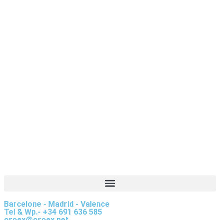
Barcelone - Madrid - Valence
Tel & Wp.- +34 691 636 585
oroex@oroex.net