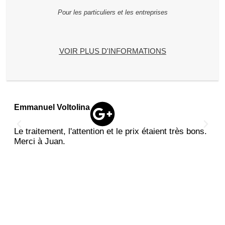
Pour les particuliers et les entreprises
VOIR PLUS D'INFORMATIONS
Emmanuel Voltolina
Ana
Le traitement, l'attention et le prix étaient très bons.
Tou
Merci à Juan.
rec