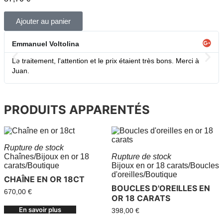
Ajouter au panier
Emmanuel Voltolina
Le traitement, l'attention et le prix étaient très bons. Merci à
Juan.
PRODUITS APPARENTÉS
Rupture de stock
Chaînes
/
Bijoux en or 18
Rupture de stock
carats
/
Boutique
Bijoux en or 18 carats
/
Boucles
d'oreilles
/
Boutique
CHAÎNE EN OR 18CT
BOUCLES D'OREILLES EN
670,00
€
OR 18 CARATS
En savoir plus
398,00
€