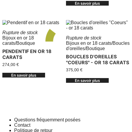
En savoir plus
Rupture de stock
Bijoux en or 18
Rupture de stock
carats
/
Boutique
Bijoux en or 18 carats
/
Boucles
d'oreilles
/
Boutique
PENDENTIF EN OR 18
BOUCLES D'OREILLES
CARATS
"COEURS" - OR 18 CARATS
274,00
€
375,00
€
En savoir plus
En savoir plus
Questions fréquemment posées
Contact
Politique de retour