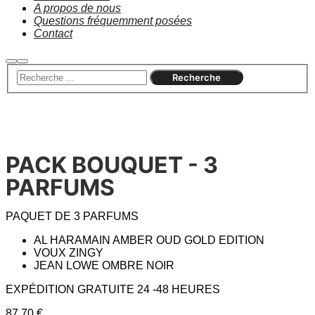
A propos de nous
Questions fréquemment posées
Contact
PACK BOUQUET - 3
PARFUMS
PAQUET DE 3 PARFUMS
AL HARAMAIN AMBER OUD GOLD EDITION
VOUX ZINGY
JEAN LOWE OMBRE NOIR
EXPÉDITION GRATUITE 24 -48 HEURES
87,70
€